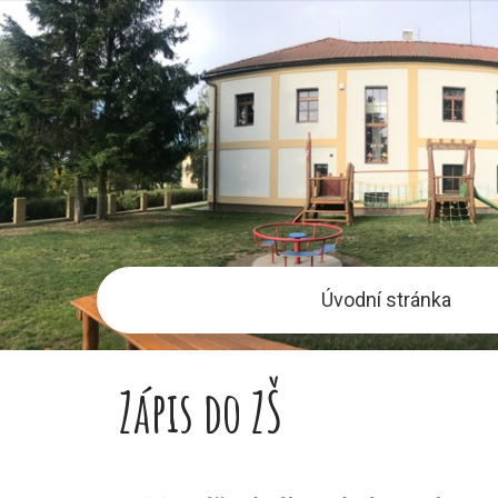
Úvodní stránka
Zápis do ZŠ