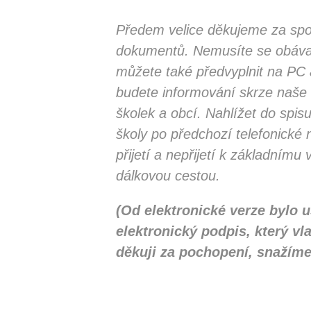
Předem velice děkujeme za spol
dokumentů. Nemusíte se obávat, 
můžete také předvyplnit na PC 
budete informování skrze naše
školek a obcí. Nahlížet do spis
školy po předchozí telefonické
přijetí a nepřijetí k základním
dálkovou cestou.
(Od elektronické verze bylo 
elektronický podpis, který v
děkuji za pochopení, snažíme